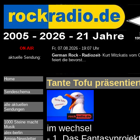
Home
Tante Tofu präsentiert
Sendeschema
alle aktuellen
Sendungen
1000 Steine macht
im wechsel
Musik
alex-berlin
- 1. Das Fantasyprojek
Amiga-Newsletter