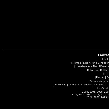
rockrad
[
Hist
[
Home
|
Radio hören
|
Sendesc
[
Interviews zum NachHören 
[
CD-Archiv
|
CD-Rez
[
Cha
[
Partner
|
R
[
Veranstaltungen
[
Download
|
Verlinke uns
|
Presse
|
Kontakt / Te
info@rock
2004, 2005, 2006, 200
2011, 2012, 2013, 2014, 2015, 
2021, 2022, 2023, 