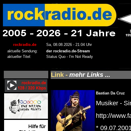
Link -
mehr Links ...
Bastian Da Cruz
Musiker - S
http://www.
* 09.07.200