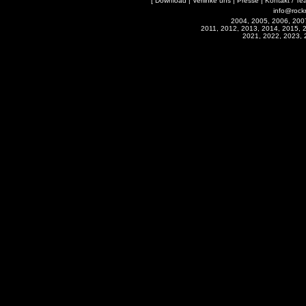
[
Download
|
Verlinke uns
|
Presse
|
Kontakt / Te
info@rock
2004, 2005, 2006, 200
2011, 2012, 2013, 2014, 2015, 
2021, 2022, 2023, 