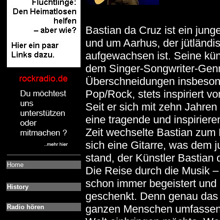
Bastian da Cruz ist ein jung
und um Aarhus, der jütländi
aufgewachsen ist. Seine küns
dem Singer-Songwriter-Genre,
Überschneidungen insbesond
Pop/Rock, stets inspiriert v
Seit er sich mit zehn Jahren
eine tragende und inspirier
Zeit wechselte Bastian zum K
sich eine Gitarre, was dem j
stand, der Künstler Bastian 
Home
Die Reise durch die Musik – 
schon immer begeistert und 
History
geschenkt. Denn genau das 
ganzen Menschen umfassen u
Radio hören