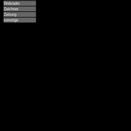
Webradio
Zeichner
Zeitung
sonstige