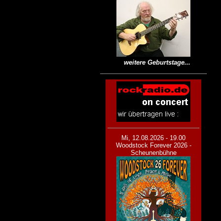
weitere Geburtstage...
Mi, 12.08.2026 - 19.00
Woodstock Forever 2026 -
Scheunenbühne