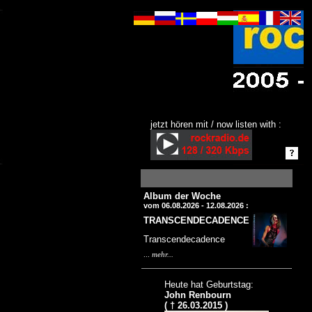
jetzt hören mit / now listen with :
Album der Woche
vom 06.08.2026 - 12.08.2026 :
TRANSCENDECADENCE
Transcendecadence
...
mehr...
Heute hat Geburtstag:
John Renbourn
( † 26.03.2015 )