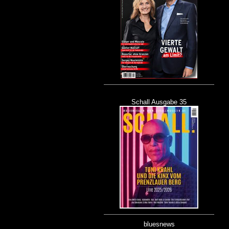
Schall Ausgabe 35
bluesnews