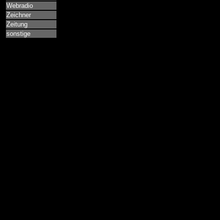
Webradio
Zeichner
Zeitung
sonstige