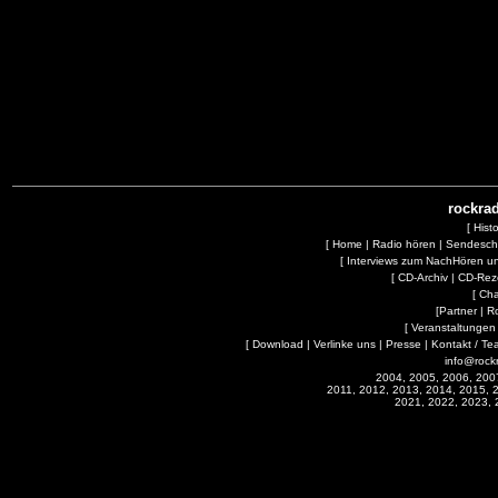
rockrad
[
Hist
[
Home
|
Radio hören
|
Sendesc
[
Interviews zum NachHören 
[
CD-Archiv
|
CD-Rez
[
Cha
[
Partner
|
R
[
Veranstaltungen
[
Download
|
Verlinke uns
|
Presse
|
Kontakt / Te
info@rock
2004, 2005, 2006, 200
2011, 2012, 2013, 2014, 2015, 
2021, 2022, 2023, 