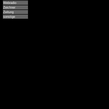
Webradio
Zeichner
Zeitung
sonstige