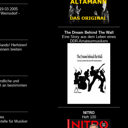
 19.03.2005
 Wernsdorf -
The Dream Behind The Wall
Eine Story aus dem Leben eines
DDR-Amateurmusikers
Bands! Herhören!
 einem breiten
ndliche und
l an bestimmten
NITRO
des
Heft 100
elle für Musiker