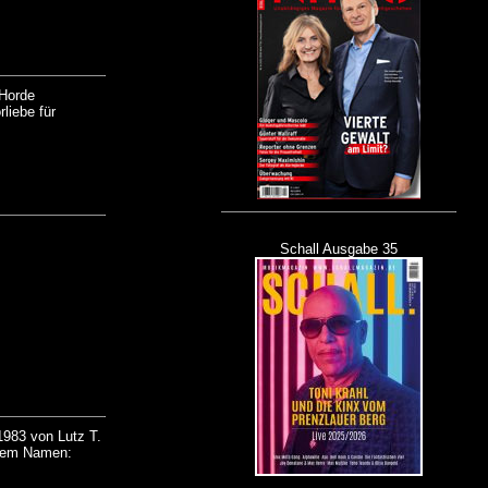
 Horde
liebe für
Schall Ausgabe 35
 1983 von Lutz T.
 dem Namen: