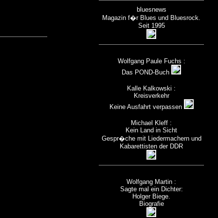
bluesnews
Magazin f�r Blues und Bluesrock.
Seit 1995
Wolfgang Paule Fuchs :
Das POND-Buch
Kalle Kalkowski :
Kreisverkehr
Keine Ausfahrt verpassen
Michael Kleff :
Kein Land in Sicht
Gespr�che mit Liedermachern und
Kabarettisten der DDR
Wolfgang Martin :
Sagte mal ein Dichter:
Holger Biege.
Biografie