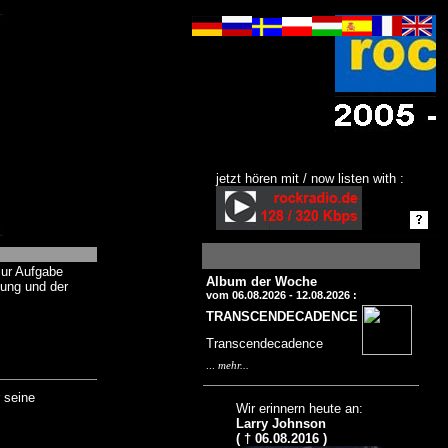
jetzt hören mit / now listen with :
zur Aufgabe
Album der Woche
zung und der
vom 06.08.2026 - 12.08.2026 :
TRANSCENDECADENCE
Transcendecadence
...
mehr...
 seine
Wir erinnern heute an:
Larry Johnson
( † 06.08.2016 )