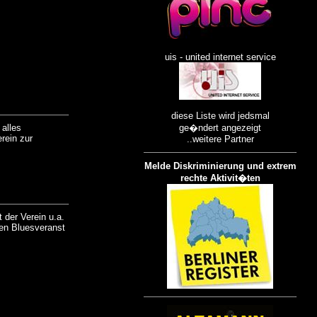
uis - united internet service
diese Liste wird jedsmal
 alles
ge�ndert angezeigt
rein zur
..weitere Partner
Melde Diskriminierung und extrem
rechte Aktivit�ten
 der Verein u.a.
den Bluesveranst