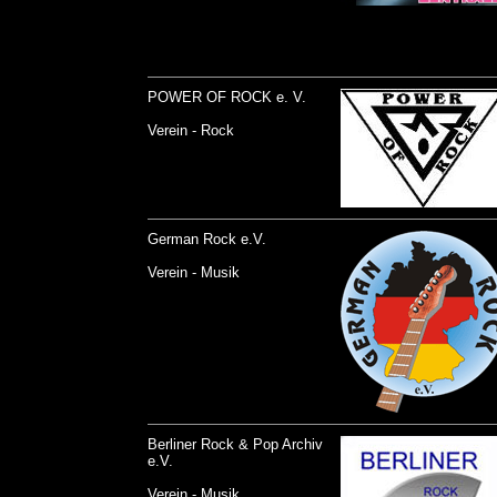
POWER OF ROCK e. V.
Verein - Rock
German Rock e.V.
Verein - Musik
Berliner Rock & Pop Archiv
e.V.
Verein - Musik