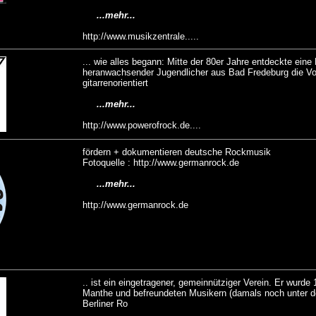
...mehr...
http://www.musikzentrale.....
... wie alles begann: Mitte der 80er Jahre entdeckte eine
heranwachsender Jugendlicher aus Bad Fredeburg die Vor
gitarrenorientiert
...mehr...
http://www.powerofrock.de....
fördern + dokumentieren deutsche Rockmusik
Fotoquelle : http://www.germanrock.de
...mehr...
http://www.germanrock.de
.. ist ein eingetragener, gemeinnütziger Verein. Er wurde
Manthe und befreundeten Musikern (damals noch unter
Berliner Ro