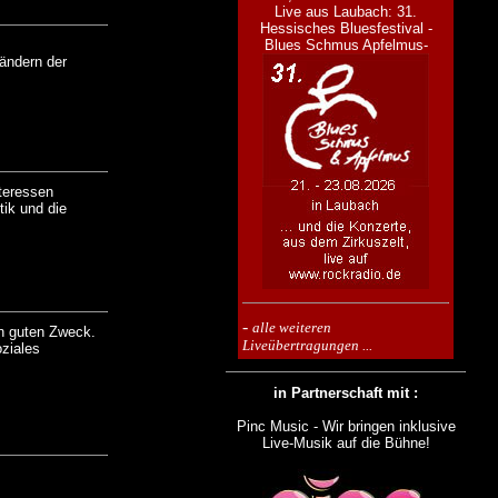
Live aus Laubach: 31.
Hessisches Bluesfestival -
Blues Schmus Apfelmus-
Ländern der
teressen
tik und die
-
alle weiteren
en guten Zweck.
Liveübertragungen ...
oziales
in Partnerschaft mit :
Pinc Music - Wir bringen inklusive
Live-Musik auf die Bühne!