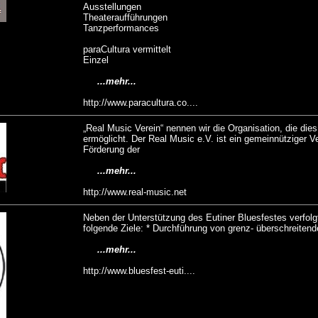
Ausstellungen
Theateraufführungen
Tanzperformances
paraCultura vermittelt
Einzel
...mehr...
http://www.paracultura.co....
„Real Music Verein“ nennen wir die Organisation, die dies
ermöglicht. Der Real Music e.V. ist ein gemeinnütziger Ve
Förderung der
...mehr...
http://www.real-music.net
Neben der Unterstützung des Eutiner Bluesfestes verfolgt
folgende Ziele: * Durchführung von grenz- überschreiten
...mehr...
http://www.bluesfest-euti....