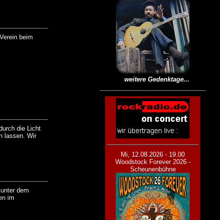
 Verein beim
weitere Gedenktage...
durch die Licht
n lassen. Wir
Mi, 12.08.2026 - 19.00
Woodstock Forever 2026 -
Scheunenbühne
t unter dem
en im