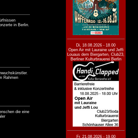
ürfnissen
nzerte in Berlin.
Di, 18.08.2026 - 18.00
Open Air mit Lauraine und Jeffi
Lou
aus dem Biergarten, Club23,
Berliner Kulturbrauerei Berlin
chwuchskünstler.
 Im Rahmen
enschen die eine
ler
Fr, 21.08.2026 - 19.00