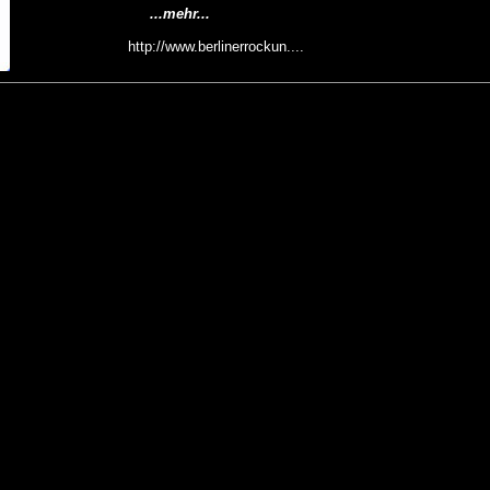
...mehr...
http://www.berlinerrockun....