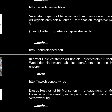
http://www.bluesnacht-pet....
Veranstaltungen für Menschen auch mit besonderen Bed
wir organisieren seit 4 Jahren 2 x monatlich integrative Ko
V
( Text Quelle : http://handiclapped-berlin.de/ )
...mehr...
http://handiclapped-berli....
In erster Linie verstehen wir uns als Förderverein für Na
Wobei der -Nachwuchs- absolut jeden Alters sein kann.
unserer
...mehr...
http://www.bluenote-wf.de
Dieses Festival ist für Menschen mit Engagement, für M
Gesellschaft kooperativ, ökologisch, nachhaltig, mit sozia
Verantwortung
...mehr...