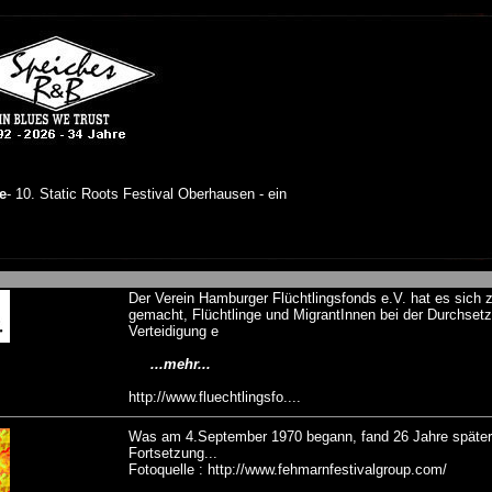
Der Verein Hamburger Flüchtlingsfonds e.V. hat es sich 
gemacht, Flüchtlinge und MigrantInnen bei der Durchset
Verteidigung e
...mehr...
http://www.fluechtlingsfo....
Was am 4.September 1970 begann, fand 26 Jahre später
Fortsetzung...
Fotoquelle : http://www.fehmarnfestivalgroup.com/