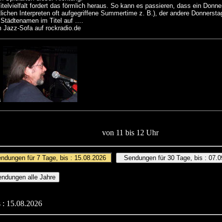
elvielfalt fordert das förmlich heraus. So kann es passieren, dass ein Donner
lichen Interpreten oft aufgegriffene Summertime z. B.), der andere Donnerstag
 Städtenamen im Titel auf ….
 Jazz-Sofa auf rockradio.de
us
von 11 bis 12 Uhr
 : 15.08.2026