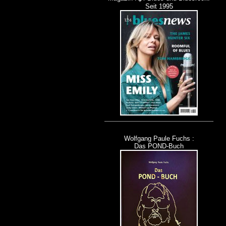
Seit 1995
Wolfgang Paule Fuchs :
Das POND-Buch