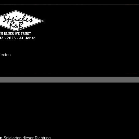
n Spielarten dieser Richtung.