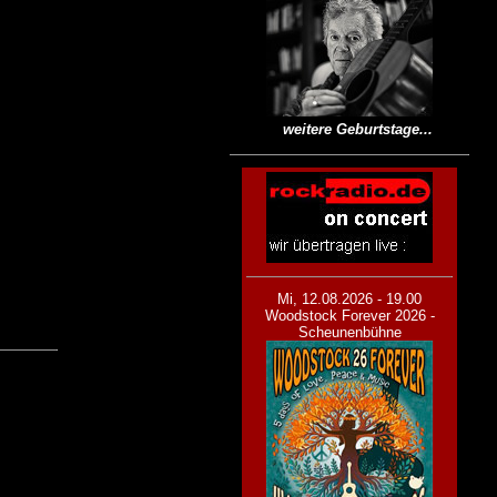
weitere Geburtstage...
Mi, 12.08.2026 - 19.00
Woodstock Forever 2026 -
Scheunenbühne