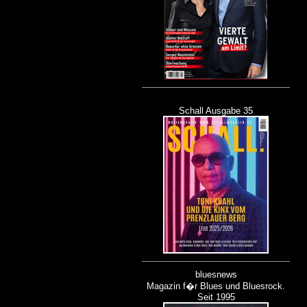
Schall Ausgabe 35
bluesnews
Magazin f�r Blues und Bluesrock.
Seit 1995