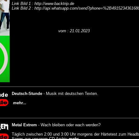
Link Bild 1 : http://www.backtrip.de
Link Bild 2 : http://api.whatsapp.com/send?phone=%2B491523436168
vom : 21.01.2023
Deutsch-Stunde
-
Musik mit deutschen Texten.
mehr...
Metal Extrem
-
Wach bleiben oder wach werden?
Täglich zwischen 2:00 und 3:00 Uhr morgens der Härtetest zum Headb
Songs aus unserem CD-Archiv
mehr...