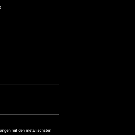
0
angen mit den metallischsten