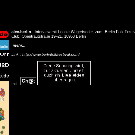
alex-berlin
-
Interview mit Leonie Wegertseder, zum -Berlin Folk Fest
Club, Obentrautstraße 19–21, 10963 Berlin
mehr...
Link : http://www.berlinfolkfestival.com/
mit :