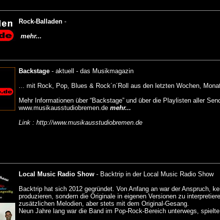
Rock-Balladen
-
mehr...
Backstage
-
aktuell - das Musikmagazin
... mit Rock, Pop, Blues & Rock´n´Roll aus den letzten Wochen, Monat
Mehr Informationen über “Backstage” und über die Playlisten aller Sen
www.musikausstudiobremen.de
mehr...
Link : http://www.musikausstudiobremen.de
Local Music Radio Show
-
Backtrip in der Local Music Radio Show
Backtrip hat sich 2012 gegründet. Von Anfang an war der Anspruch, k
produzieren, sondern die Originale in eigenen Versionen zu interpretie
zusätzlichen Melodien, aber stets mit dem Original-Gesang.
Neun Jahre lang war die Band im Pop-Rock-Bereich unterwegs, spielte