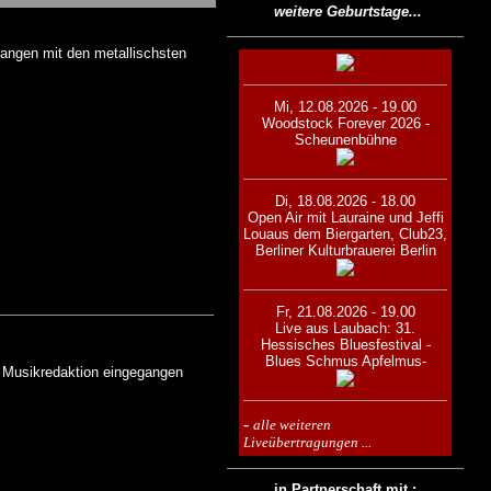
weitere Geburtstage...
angen mit den metallischsten
Mi, 12.08.2026 - 19.00
Woodstock Forever 2026 -
Scheunenbühne
Di, 18.08.2026 - 18.00
Open Air mit Lauraine und Jeffi
Lou
aus dem Biergarten, Club23,
Berliner Kulturbrauerei Berlin
Fr, 21.08.2026 - 19.00
Live aus Laubach: 31.
Hessisches Bluesfestival -
Blues Schmus Apfelmus-
r Musikredaktion eingegangen
-
alle weiteren
Liveübertragungen ...
in Partnerschaft mit :