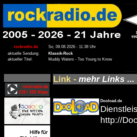
Link -
mehr Links ...
Dooload.de
Dienstlei
http://Do