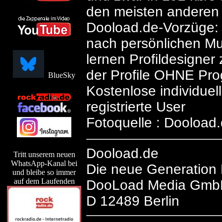
den meisten anderen 
Dooload.de-Vorzüge:
nach persönlichen Mu
lernen Profildesigner 
der Profile OHNE Pr
BlueSky
Kostenlose individuell
registrierte User
Fotoquelle : Dooload
Dooload.de
Tritt unserem neuen
WhatsApp-Kanal bei
Die neue Generation
und bleibe so immer
auf dem Laufenden
DooLoad Media Gmb
D 12489 Berlin