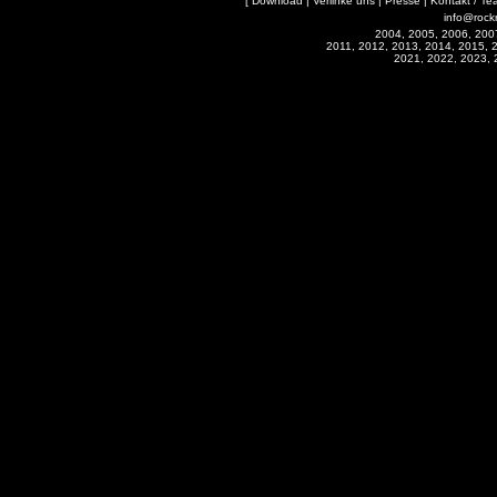
[
Download
|
Verlinke uns
|
Presse
|
Kontakt / Te
info@rock
2004, 2005, 2006, 200
2011, 2012, 2013, 2014, 2015, 
2021, 2022, 2023, 