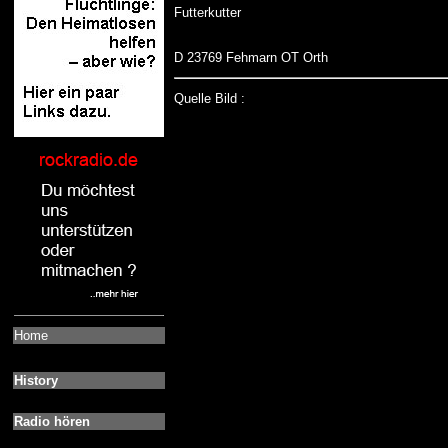
Futterkutter
D 23769 Fehmarn OT Orth
Quelle Bild :
Home
History
Radio hören