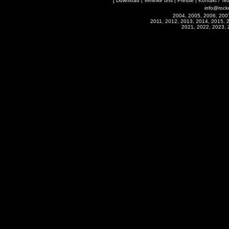
[
Download
|
Verlinke uns
|
Presse
|
Kontakt / Te
info@rock
2004, 2005, 2006, 200
2011, 2012, 2013, 2014, 2015, 
2021, 2022, 2023, 