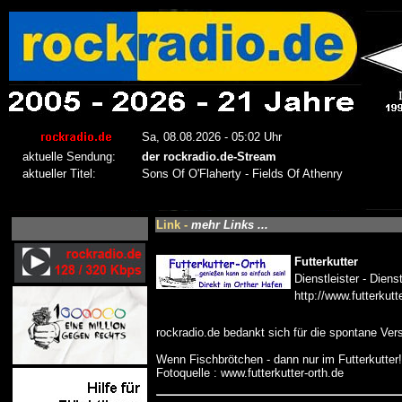
Link -
mehr Links ...
Futterkutter
Dienstleister - Dienst
http://www.futterkutt
rockradio.de bedankt sich für die spontane Ve
Wenn Fischbrötchen - dann nur im Futterkutter!
Fotoquelle : www.futterkutter-orth.de