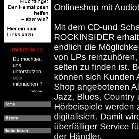
Onlineshop mit Audiob
Mit dem CD-und Schal
ROCKINSIDER erhalte
endlich die Möglichke
von LPs reinzuhören,
selten zu finden ist. 
können sich Kunden A
Shop angebotenen Al
Jazz, Blues, Country 
Home
Hörbeispiele werden z
digitalisiert. Damit wi
History
überfälliger Service f
Radio hören
der Händler.