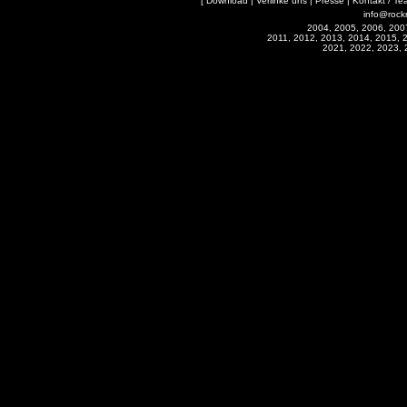
[
Download
|
Verlinke uns
|
Presse
|
Kontakt / Te
info@rock
2004, 2005, 2006, 200
2011, 2012, 2013, 2014, 2015, 
2021, 2022, 2023, 