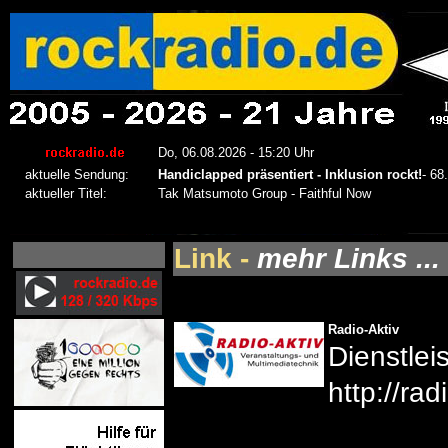
Link -
mehr Links ...
Radio-Aktiv
Dienstlei
http://ra