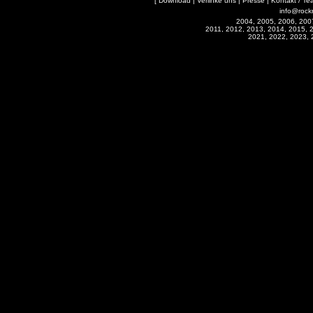
[
Download
|
Verlinke uns
|
Presse
|
Kontakt / Te
info@rock
2004, 2005, 2006, 200
2011, 2012, 2013, 2014, 2015, 
2021, 2022, 2023, 