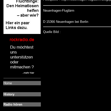
Neuenhagen-Fluglärm
D 15366 Neuenhagen bei Berlin
Quelle Bild :
Home
History
Radio hören