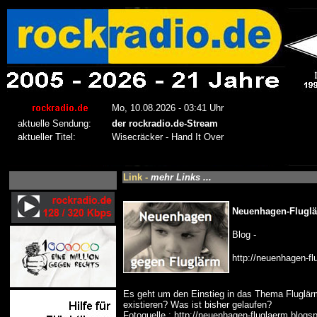
Link -
mehr Links ...
Neuenhagen-Flugl
Blog -
http://neuenhagen-f
Es geht um den Einstieg in das Thema Fluglär
existieren? Was ist bisher gelaufen?
Fotoquelle : http://neuenhagen-fluglaerm.blogs