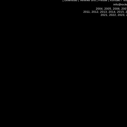
[
Download
|
Verlinke uns
|
Presse
|
Kontakt / Te
info@rock
2004, 2005, 2006, 200
2011, 2012, 2013, 2014, 2015, 
2021, 2022, 2023, 