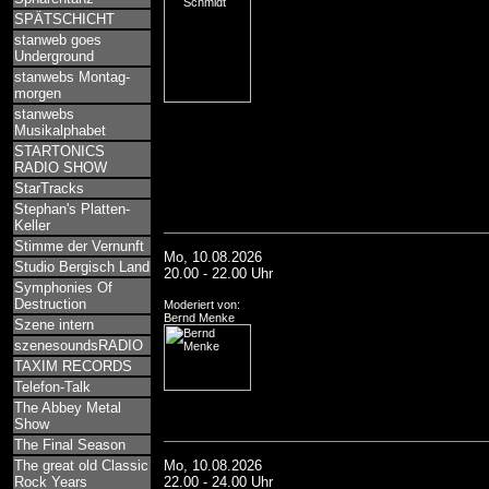
SPÄTSCHICHT
stanweb goes
Underground
stanwebs Montag-
morgen
stanwebs
Musikalphabet
STARTONICS
RADIO SHOW
StarTracks
Stephan's Platten-
Keller
Stimme der Vernunft
Mo, 10.08.2026
Studio Bergisch Land
20.00 - 22.00 Uhr
Symphonies Of
Destruction
Moderiert von:
Bernd Menke
Szene intern
szenesoundsRADIO
TAXIM RECORDS
Telefon-Talk
The Abbey Metal
Show
The Final Season
The great old Classic
Mo, 10.08.2026
Rock Years
22.00 - 24.00 Uhr