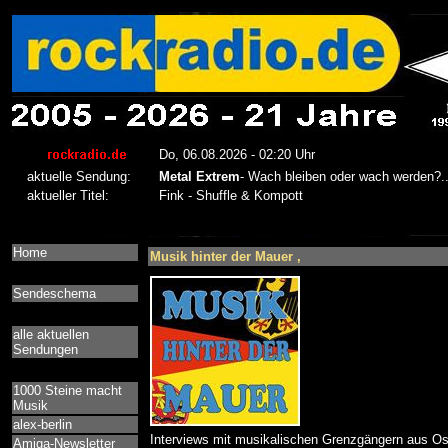
Home
Musik hinter der Mauer ,
Sendeschema
alle aktuellen
Sendungen
1000 Steine macht
Musik
alex-berlin
Interviews mit musikalischen Grenzgängern aus O
Amiga-Newsletter