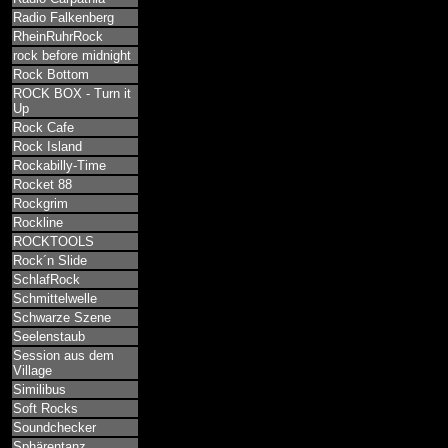
Radio Falkenberg
RheinRuhrRock
rock before midnight
Rock Bottom
ROCK BOX - Turn it
Up
Rock Cafe
Rock Island
Rockabilly-Time
Rocket 88
Rockgrim
Rockline
ROCKTOOLS
Rock´n Slide
SchlafRock
Schmittelwelle
Schwarze Szene
Seelenstaub
Session aus dem
Village
Similibus
Soft Rocks
Soundchecker
Sphärentanz