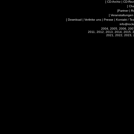
[
CD-Archiv
|
CD-Rez
[
Cha
[
Partner
|
R
[
Veranstaltungen
[
Download
|
Verlinke uns
|
Presse
|
Kontakt / Te
info@rock
2004, 2005, 2006, 200
2011, 2012, 2013, 2014, 2015, 
2021, 2022, 2023, 