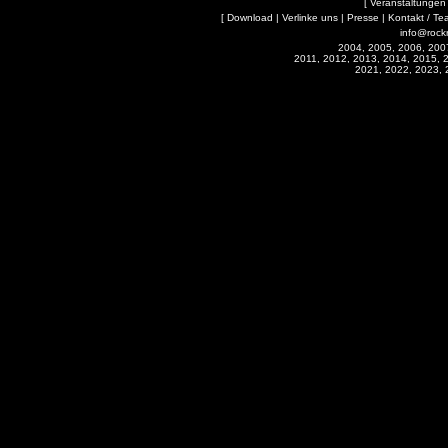
[
Veranstaltungen
[
Download
|
Verlinke uns
|
Presse
|
Kontakt / Te
info@rock
2004, 2005, 2006, 200
2011, 2012, 2013, 2014, 2015, 
2021, 2022, 2023, 