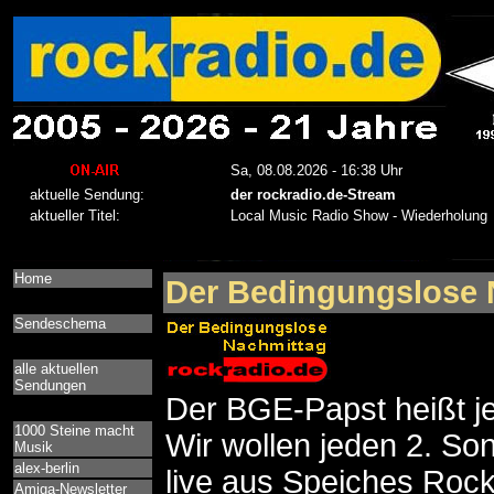
Home
Der Bedingungslose 
Sendeschema
alle aktuellen
Sendungen
Der BGE-Papst heißt j
1000 Steine macht
Wir wollen jeden 2. So
Musik
alex-berlin
live aus Speiches Rock
Amiga-Newsletter