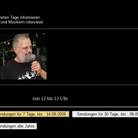
hsten Tage informieren.
 und Musikern interviewt.
s
von 12 bis 13 Uhr