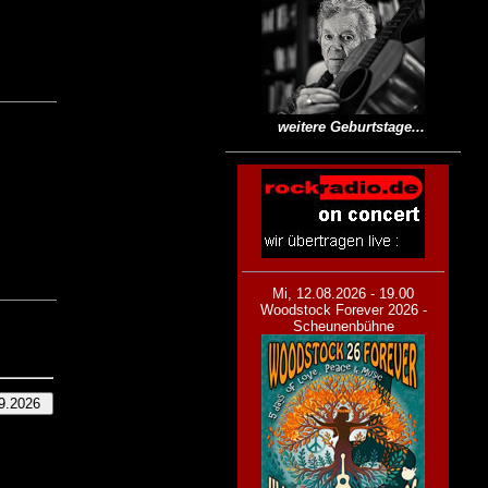
weitere Geburtstage...
Mi, 12.08.2026 - 19.00
Woodstock Forever 2026 -
Scheunenbühne