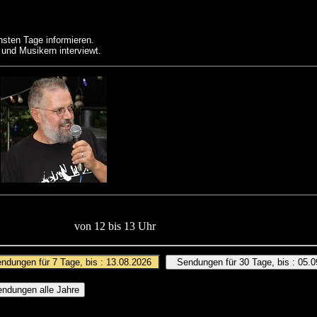
hsten Tage informieren.
 und Musikern interviewt.
s
von 12 bis 13 Uhr