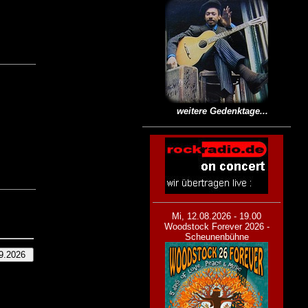
weitere Gedenktage...
Mi, 12.08.2026 - 19.00
Woodstock Forever 2026 -
Scheunenbühne