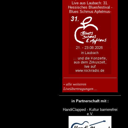
Live aus Laubach: 31.
Hessisches Bluesfestival -
Blues Schmus Apfelmus-
-
alle weiteren
Liveübertragungen ...
in Partnerschaft mit :
HandiClapped - Kultur barrierefrei
e.V.